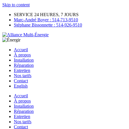
Skip to content
SERVICE 24 HEURES, 7 JOURS
Marc-André Boyer : 514-713-9510
Stéphane Bissonnette : 514-926-9510
Accueil
À propos
Installation
Réparation
Entretien
Nos tarifs
Contact
English
Accueil
À propos
Installation
Réparation
Entretien
Nos tarifs
Contact