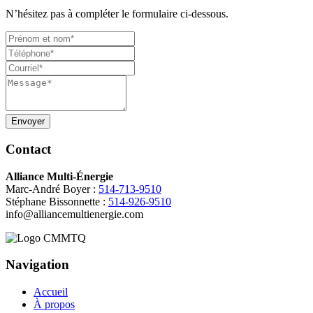
N’hésitez pas à compléter le formulaire ci-dessous.
Envoyer
Contact
Alliance Multi-Énergie
Marc-André Boyer :
514-713-9510
Stéphane Bissonnette :
514-926-9510
info@alliancemultienergie.com
Navigation
Accueil
À propos