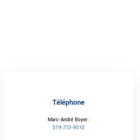
d’intervention, nous vous
répondrons le plus rapidement
possible.
Téléphone
Marc-André Boyer :
514-713-9510