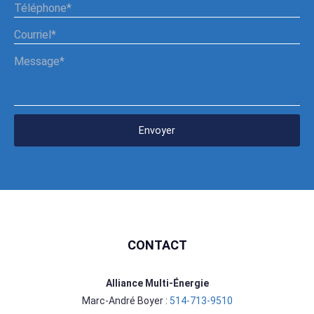
Envoyer
CONTACT
Alliance Multi-Énergie
Marc-André Boyer :
514-713-9510