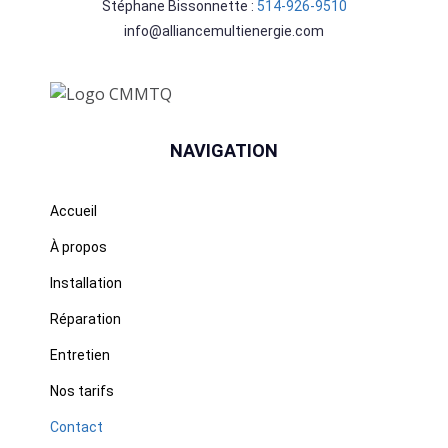
Stéphane Bissonnette :
514-926-9510
info@alliancemultienergie.com
NAVIGATION
Accueil
À propos
Installation
Réparation
Entretien
Nos tarifs
Contact